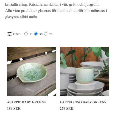
kristallisering. Kristallerna skiftar i vitt, grått och ljusgrönt.
Alla våra produkter glaseras för hand och därför blir mönstret i
glasyren alltid unikt.
Filter
12
36
72
APARPIP BABY GREENS
CAPPUCCINO BABY GREENS
189 SEK
279 SEK