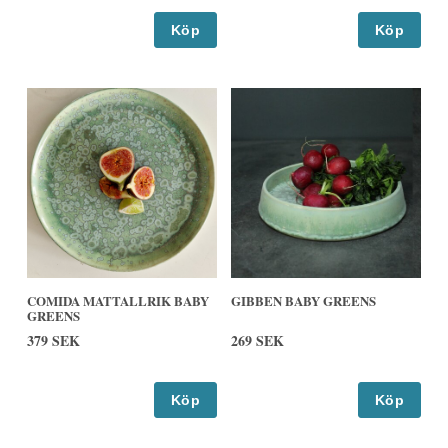
Köp
Köp
COMIDA MATTALLRIK BABY
GIBBEN BABY GREENS
GREENS
379 SEK
269 SEK
Köp
Köp