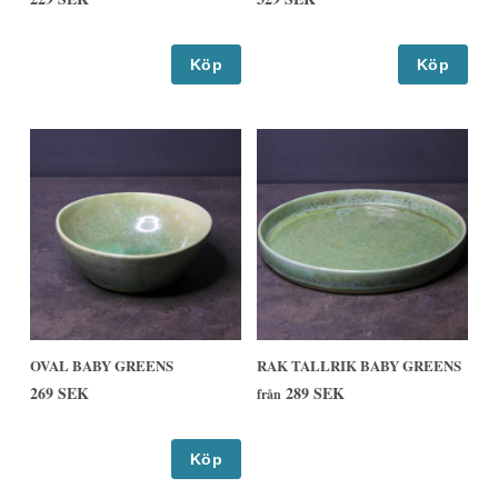
Köp
Köp
OVAL BABY GREENS
RAK TALLRIK BABY GREENS
269 SEK
289 SEK
från
Köp