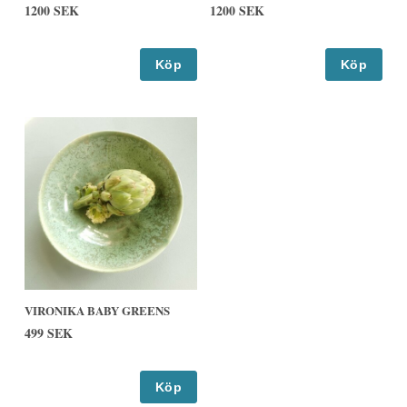
1200 SEK
1200 SEK
Köp
Köp
VIRONIKA BABY GREENS
499 SEK
Köp