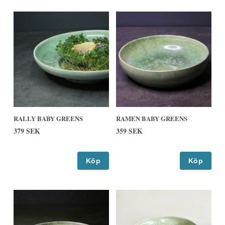
RALLY BABY GREENS
RAMEN BABY GREENS
379 SEK
359 SEK
Köp
Köp