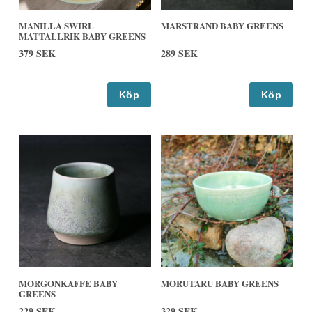
MANILLA SWIRL
MARSTRAND BABY GREENS
MATTALLRIK BABY GREENS
379 SEK
289 SEK
Köp
Köp
MORGONKAFFE BABY
MORUTARU BABY GREENS
GREENS
229 SEK
329 SEK