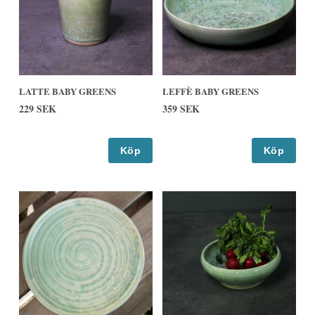
LATTE BABY GREENS
LEFFÈ BABY GREENS
229 SEK
359 SEK
Köp
Köp