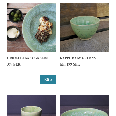
GRIDELLI BABY GREENS
KAPPU BABY GREENS
399 SEK
199 SEK
från
Köp