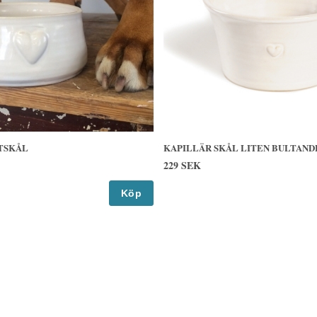
TSKÅL
KAPILLÄR SKÅL LITEN BULTAND
229 SEK
Köp