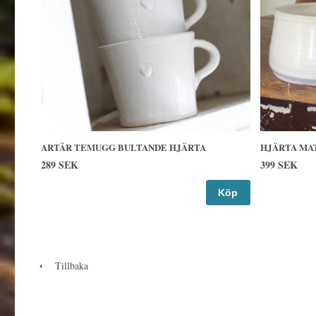
ARTÄR TEMUGG BULTANDE HJÄRTA
HJÄRTA MA
289 SEK
399 SEK
Köp
Tillbaka