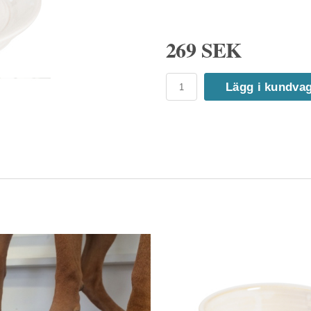
269 SEK
Lägg i kundva