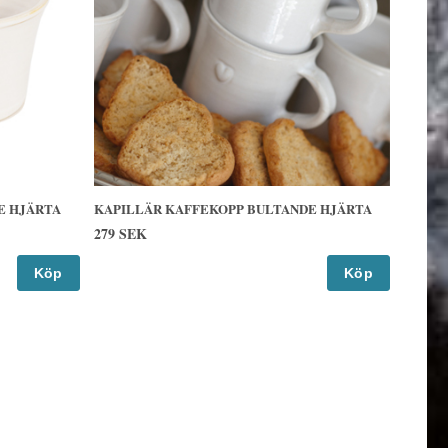
E HJÄRTA
KAPILLÄR KAFFEKOPP BULTANDE HJÄRTA
279 SEK
Köp
Köp