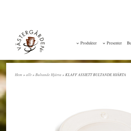
Produkter
Presenter
Bu
Hem
»
allt
»
Bultande Hjärta
» KLAFF ASSIETT BULTANDE HJÄRTA