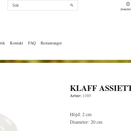
[Fraktfri
tik
Kontakt
FAQ
Restauranger
KLAFF ASSIET
Artnr:
1103
Höjd: 2 cm
Diameter: 20 cm