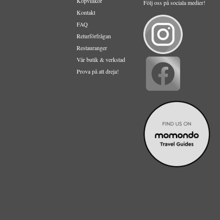
Köpvillkor
Följ oss på sociala medier!
Kontakt
FAQ
Returförfrågan
Restauranger
Vår butik & verkstad
Prova på att dreja!