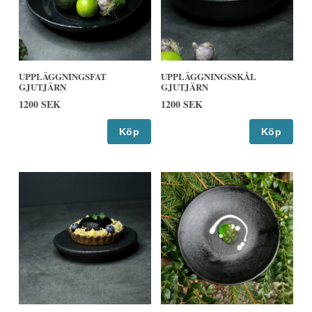
UPPLÄGGNINGSFAT
UPPLÄGGNINGSSKÅL
GJUTJÄRN
GJUTJÄRN
1200 SEK
1200 SEK
Köp
Köp