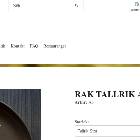
[Fraktfri
tik
Kontakt
FAQ
Restauranger
RAK TALLRIK 
Artnr:
A3
Storlek: