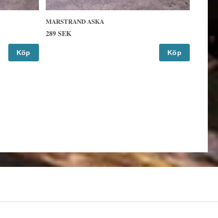
MARSTRAND ASKA
289 SEK
Köp
Köp