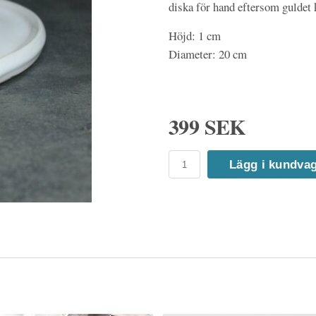
diska för hand eftersom guldet k
Höjd: 1 cm
Diameter: 20 cm
399 SEK
Lägg i kundva