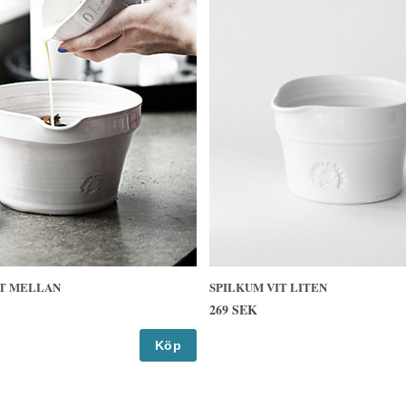
IT MELLAN
SPILKUM VIT LITEN
269 SEK
Köp