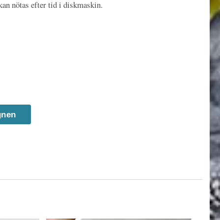
an nötas efter tid i diskmaskin.
gnen