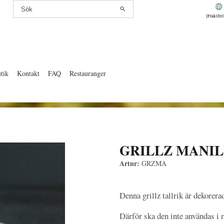
[Fraktfri
tik
Kontakt
FAQ
Restauranger
GRILLZ MANI
Artnr:
GRZMA
Denna grillz tallrik är dekorera
Därför ska den inte användas i 