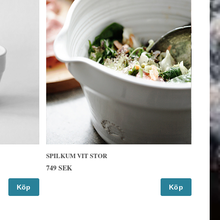
SPILKUM VIT STOR
749 SEK
Köp
Köp