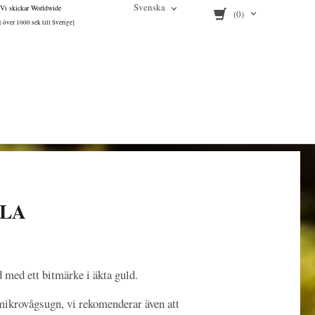
Svenska
Vi skickar Worldwide
(0)
tt över 1000 sek till Sverige]
LLA
d med ett bitmärke i äkta guld.
mikrovågsugn, vi rekomenderar även att