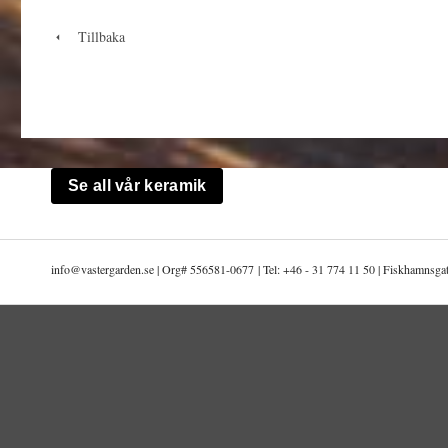
Tillbaka
Se all vår keramik
info@
vastergarden.se | Org# 556581-0677 | Tel: +46 - 31 774 11 50 | Fiskhamnsg