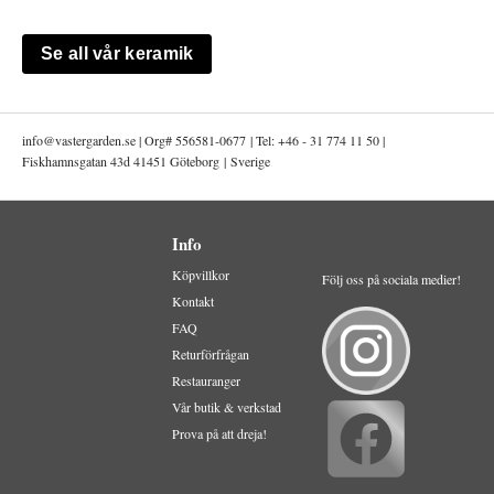
Se all vår keramik
info@
vastergarden.se | Org# 556581-0677 | Tel: +46 - 31 774 11 50 |
Fiskhamnsgatan 43d 41451 Göteborg | Sverige
Info
Köpvillkor
Följ oss på sociala medier!
Kontakt
FAQ
Returförfrågan
Restauranger
Vår butik & verkstad
Prova på att dreja!