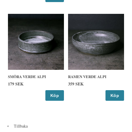
SMÖRA VERDE ALPI
RAMEN VERDE ALPI
179 SEK
359 SEK
Köp
Köp
Tillbaka