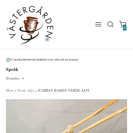
0
Vi skickar Worldwide [Fraktfritt över 1000 sek till Sverige]
Språk
Svenska
Hem
»
Verde Alpi
» ICHIBAN RAMEN VERDE ALPI