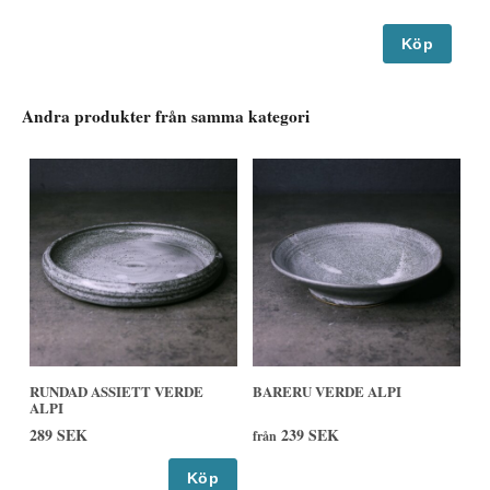
Köp
Andra produkter från samma kategori
RUNDAD ASSIETT VERDE
BARERU VERDE ALPI
ALPI
289 SEK
239 SEK
från
Köp