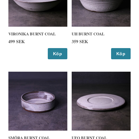
VIRONIKA BURNT COAL
UH BURNT COAL
499 SEK
359 SEK
Köp
Köp
SMÖRA BURNT COAL
UFO BURNT COAL