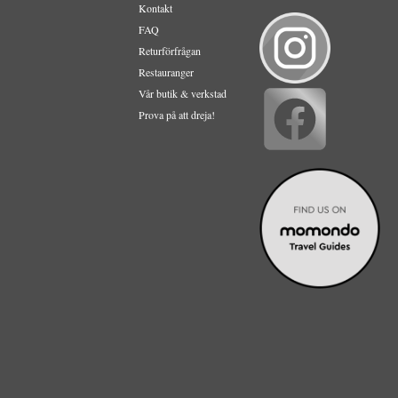
Kontakt
FAQ
Returförfrågan
Restauranger
Vår butik & verkstad
Prova på att dreja!