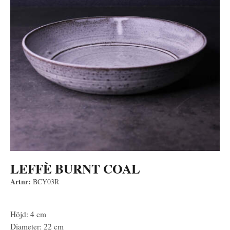
LEFFÈ BURNT COAL
Artnr:
BCY03R
Höjd: 4 cm
Diameter: 22 cm