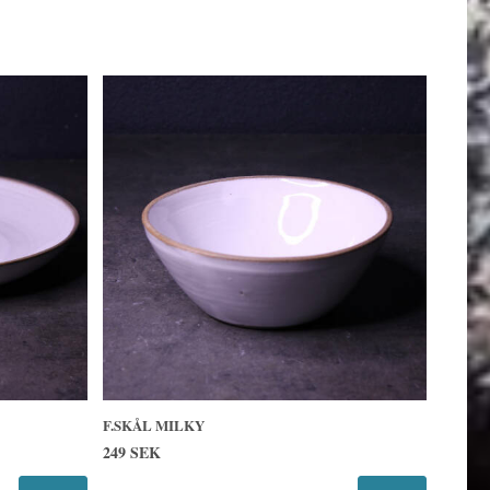
F.SKÅL MILKY
249 SEK