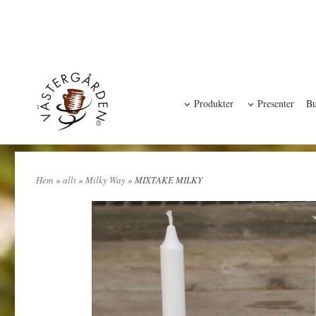
Produkter
Presenter
Bu
Hem
»
allt
»
Milky Way
» MIXTAKE MILKY