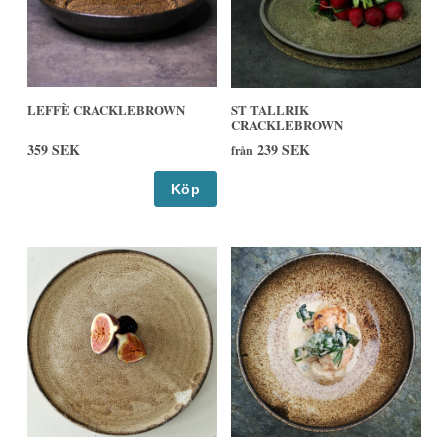
LEFFÈ CRACKLEBROWN
ST TALLRIK
CRACKLEBROWN
359 SEK
239 SEK
från
Köp