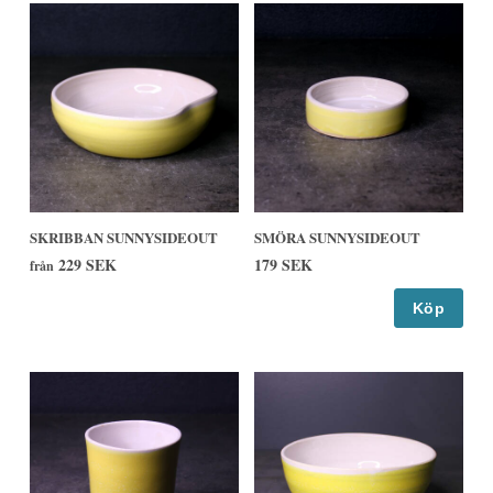
SKRIBBAN SUNNYSIDEOUT
SMÖRA SUNNYSIDEOUT
229 SEK
179 SEK
från
Köp