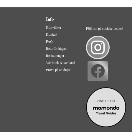
Info
Köpvillkor
Följ oss på sociala medier!
Kontakt
FAQ
Returförfrågan
Restauranger
Vår butik & verkstad
Prova på att dreja!