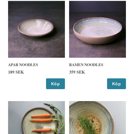
APAR NOODLES
RAMEN NOODLES
189 SEK
359 SEK
Köp
Köp