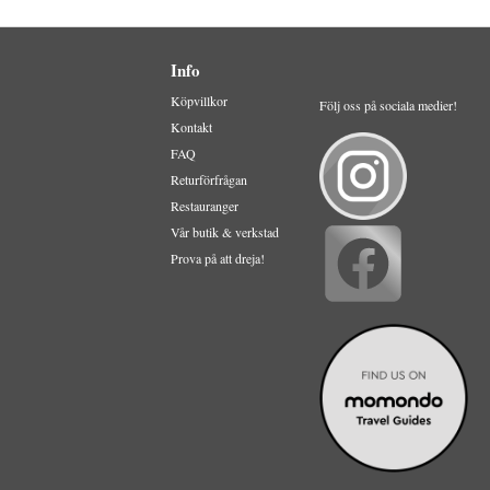
Info
Köpvillkor
Följ oss på sociala medier!
Kontakt
FAQ
Returförfrågan
Restauranger
Vår butik & verkstad
Prova på att dreja!