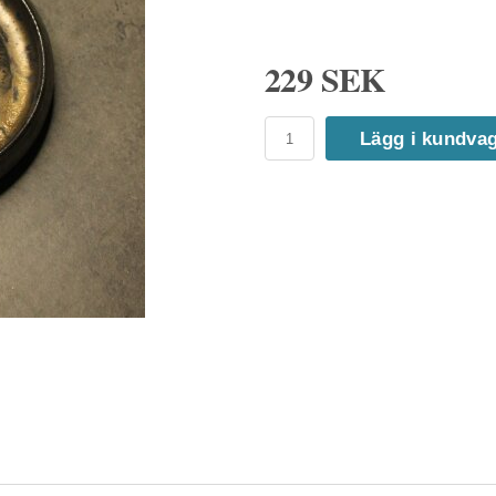
229 SEK
Lägg i kundva