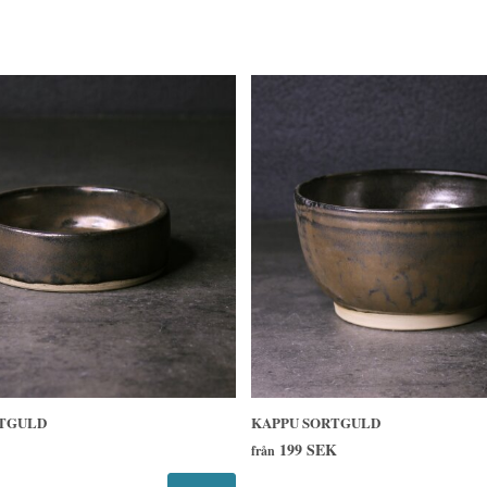
TGULD
KAPPU SORTGULD
199 SEK
från