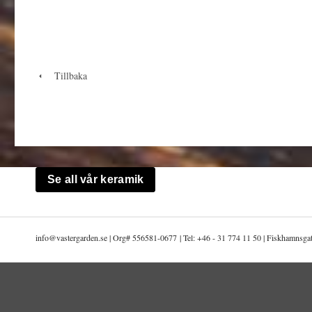
Tillbaka
Se all vår keramik
info@
vastergarden.se | Org# 556581-0677 | Tel: +46 - 31 774 11 50 | Fiskhamnsg