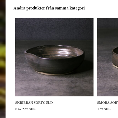
Andra produkter från samma kategori
SKRIBBAN SORTGULD
SMÖRA SOR
229 SEK
179 SEK
från