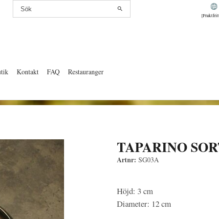
[Fraktfri
tik
Kontakt
FAQ
Restauranger
TAPARINO SO
Artnr:
SG03A
Höjd: 3 cm
Diameter: 12 cm